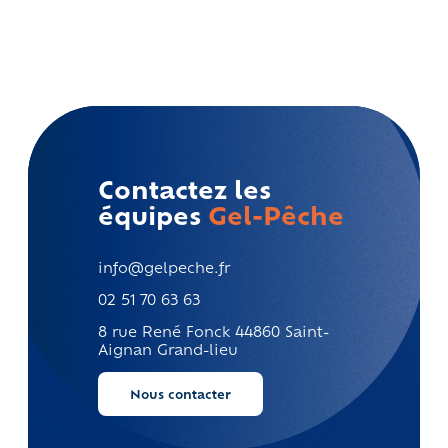
Contactez les
équipes
Gel-Pêche
info@gelpeche.fr
02 51 70 63 63
8 rue René Fonck
44860 Saint-
Aignan Grand-lieu
Nous contacter